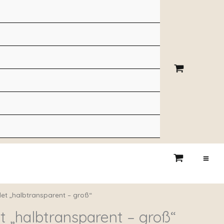
let „halbtransparent – groß“
t „halbtransparent – groß“