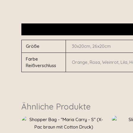
Zusätzliche Informationen
Produktsicherheit
Größe
30x20cm, 26x20cm
Farbe
Orange, Rosa, Weinrot, Lila, H
Reißverschluss
Ähnliche Produkte