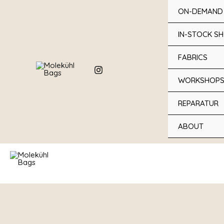
Zum
ON-DEMAND
Inhalt
springen
IN-STOCK S
FABRICS
WORKSHOP
REPARATUR
ABOUT