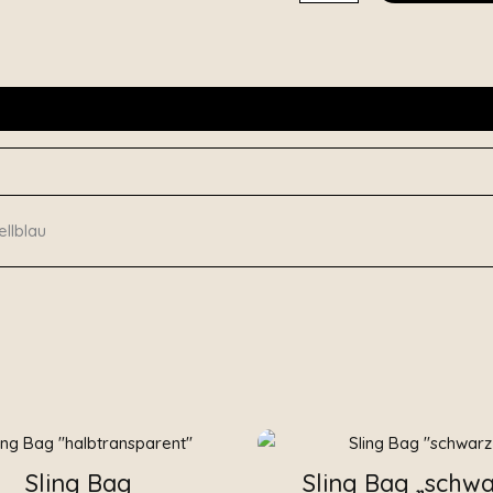
ellblau
Sling Bag
Sling Bag „schwa