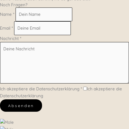
Noch Fragen?
Name
*
Email
*
Nachricht
*
Ich akzeptiere die Datenschutzerklärung
*
Ich akzeptiere die
Datenschutzerklärung
Absenden