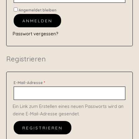
Angemeldet bleiben
ANMELDEN
Passwort vergessen?
Registrieren
E-Mail-Adresse
*
Ein Link zum Erstellen eines neuen Passworts wird an
deine E-Mail-Adresse gesendet.
REGISTRIEREN