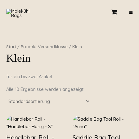
Zum
Inhalt
springen
Start
/ Produkt Versandklasse / Klein
Klein
für ein bis zwei Artikel
Alle 10 Ergebnisse werden angezeigt
Handlebar Roll –
Saddle Bag Tool