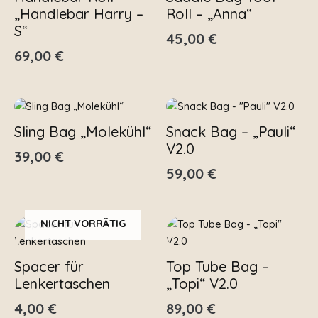
„Handlebar Harry –
Roll – „Anna“
S“
45,00
€
69,00
€
Sling Bag „Molekühl“
Snack Bag – „Pauli“
V2.0
39,00
€
59,00
€
NICHT VORRÄTIG
Spacer für
Top Tube Bag –
Lenkertaschen
„Topi“ V2.0
4,00
€
89,00
€