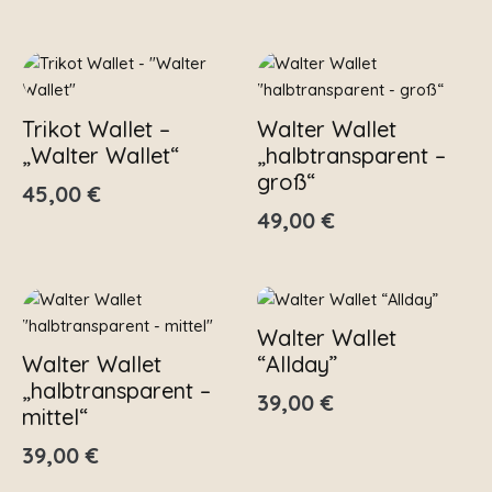
Trikot Wallet –
Walter Wallet
„Walter Wallet“
„halbtransparent –
groß“
45,00
€
49,00
€
Walter Wallet
Walter Wallet
“Allday”
„halbtransparent –
39,00
€
mittel“
39,00
€